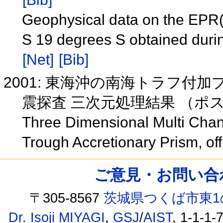
Geophysical data on the EPR(
S 19 degrees S obtained dur
[Net]
[Bib]
2001: 東海沖の南海トラフ
震探査 三次元処理結果 （ポ
Three Dimensional Multi Chan
Trough Accretionary Prism, off 
ご意見・お問い合わせ /
〒305-8567
茨城県つくば市東1
Dr. Isoji MIYAGI
,
GSJ
/
AIST
, 1-1-1-