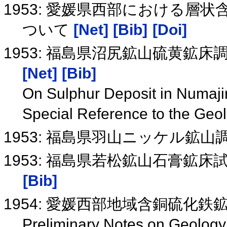
1953: 愛媛県西部における層
ついて
[Net]
[Bib]
[Doi]
1953: 福島県沼尻鉱山硫黄鉱
[Net]
[Bib]
On Sulphur Deposit in Numajir
Special Reference to the Ge
1953: 福島県羽山ニッケル鉱
1953: 福島県若松鉱山石膏鉱
[Bib]
1954: 愛媛西部地域含銅硫化
Preliminary Notes on Geology 