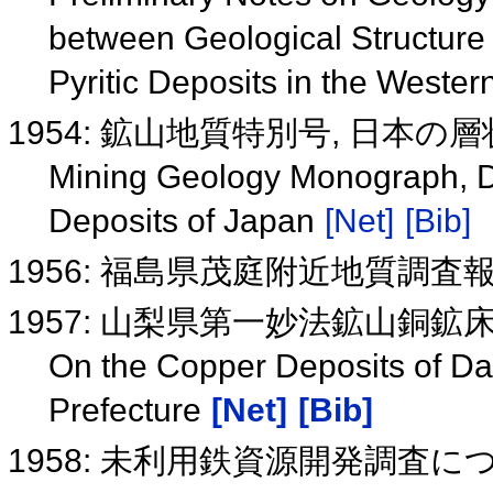
between Geological Structure 
Pyritic Deposits in the Weste
1954: 鉱山地質特別号, 日本
Mining Geology Monograph, Des
Deposits of Japan
[Net]
[Bib]
1956: 福島県茂庭附近地質調
1957: 山梨県第一妙法鉱山銅
On the Copper Deposits of D
Prefecture
[Net]
[Bib]
1958: 未利用鉄資源開発調査に