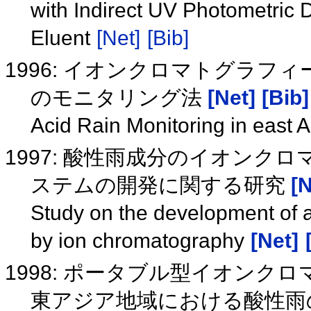
with Indirect UV Photometric
Eluent
[Net]
[Bib]
1996: イオンクロマトグラ
のモニタリング法
[Net]
[Bib]
Acid Rain Monitoring in east
1997: 酸性雨成分のイオン
ステムの開発に関する研究
[N
Study on the development of a
by ion chromatography
[Net]
1998: ポータブル型イオン
東アジア地域における酸性雨