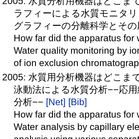
2005: 水質分析用機器はどこ
ラフィーによる水質モニタリ
グラフィーの分離科学とその応用
How far did the apparatus for 
Water quality monitoring by i
of ion exclusion chromatograp
2005: 水質用分析機器はどこ
泳動法による水質分析−−応
分析−−
[Net]
[Bib]
How far did the apparatus for 
Water analysis by capillary ele