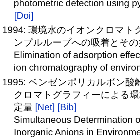
photometric detection using p
[Doi]
1994: 環境水のイオンクロ
ンプルループへの吸着とそ
Elimination of adsorption effec
ion chromatography of enviro
1995: ベンゼンポリカルボ
クロマトグラフィーによる環
定量
[Net]
[Bib]
Simultaneous Determination 
Inorganic Anions in Environm