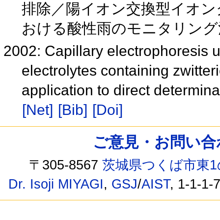
排除／陽イオン交換型イオン
おける酸性雨のモニタリン
2002: Capillary electrophoresis 
electrolytes containing zwitter
application to direct determin
[Net]
[Bib]
[Doi]
ご意見・お問い合わせ /
〒305-8567
茨城県つくば市東1
Dr. Isoji MIYAGI
,
GSJ
/
AIST
, 1-1-1-