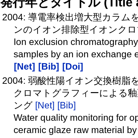
発行年とタイトル (Title and 
2004: 導電率検出増大型カ
ンのイオン排除型イオンク
Ion exclusion chromatography o
samples by an ion exchange e
[Net]
[Bib]
[Doi]
2004: 弱酸性陽イオン交換
クロマトグラフィーによる釉
ング
[Net]
[Bib]
Water quality monitoring for o
ceramic glaze raw material by