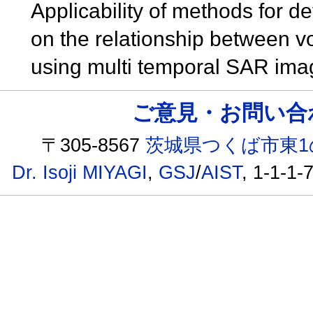
Applicability of methods for de
on the relationship between v
using multi temporal SAR ima
ご意見・お問い合わせ /
〒305-8567
茨城県つくば市東1
Dr. Isoji MIYAGI
,
GSJ
/
AIST
, 1-1-1-