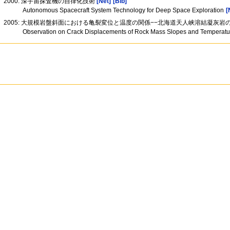
2000: 深宇宙探査機の自律化技術
[Net]
[Bib]
Autonomous Spacecraft System Technology for Deep Space Exploration
[
2005: 大規模岩盤斜面における亀裂変位と温度の関係−−北海道天人峡溶結凝灰岩の
Observation on Crack Displacements of Rock Mass Slopes and Temperatur