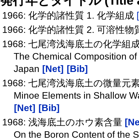
発行年とタイトル (Title and 
1966: 化学的諸性質 1. 化学組成
1966: 化学的諸性質 2. 可溶性
1968: 七尾湾浅海底土の化学組
The Chemical Composition of 
Japan
[Net]
[Bib]
1968: 七尾湾浅海底土の微量元
Minoe Elements in Shallow W
[Net]
[Bib]
1968: 浅海底土のホウ素含量
[Ne
On the Boron Content of the 