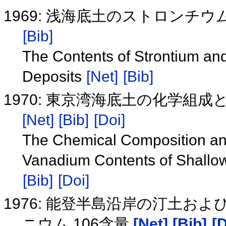
1969: 浅海底土のストロンチ
[Bib]
The Contents of Strontium and
Deposits
[Net]
[Bib]
1970: 東京湾海底土の化学
[Net]
[Bib]
[Doi]
The Chemical Composition a
Vanadium Contents of Shallo
[Bib]
[Doi]
1976: 能登半島沿岸の汀土お
ニウム 106含量
[Net]
[Bib]
[D