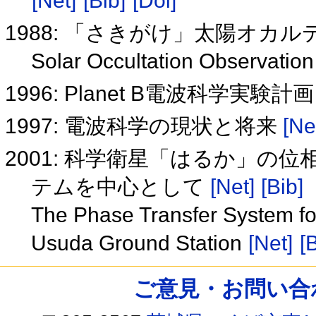
[Net]
[Bib]
[Doi]
1988: 「さきがけ」太陽オカ
Solar Occultation Observation
1996: Planet B電波科学実験計
1997: 電波科学の現状と将来
[Ne
2001: 科学衛星「はるか」の
テムを中心として
[Net]
[Bib]
The Phase Transfer System for 
Usuda Ground Station
[Net]
[
ご意見・お問い合わせ /