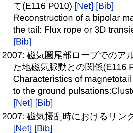
て(E116 P010)
[Net]
[Bib]
Reconstruction of a bipolar ma
the tail: Flux rope or 3D tra
[Bib]
2007: 磁気圏尾部ローブで
た地磁気脈動との関係(E116 P
Characteristics of magnetotail
to the ground pulsations:Clu
[Net]
[Bib]
2007: 磁気擾乱時におけるリング
[Net]
[Bib]