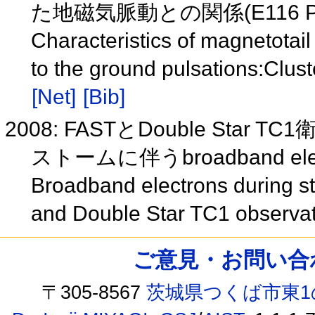
た地磁気脈動との関係(E116 P
Characteristics of magnetotail
to the ground pulsations:Clu
[Net]
[Bib]
2008: FASTとDouble St
ストームに伴うbroadband elec
Broadband electrons during s
and Double Star TC1 observa
ご意見・お問い合わせ /
〒305-8567
茨城県つくば市東1