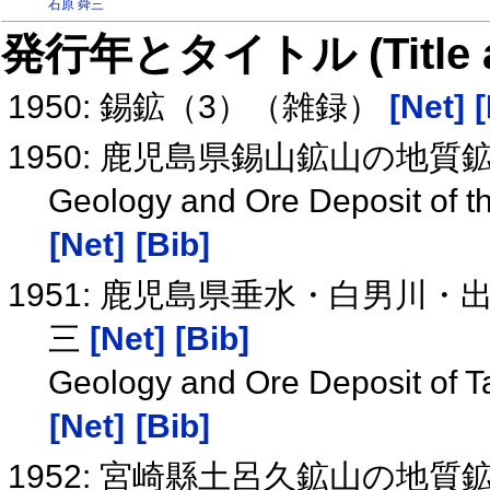
石原 舜三
発行年とタイトル (Title and 
1950: 錫鉱（3）（雑録）
[Net]
[
1950: 鹿児島県錫山鉱山の地質
Geology and Ore Deposit of 
[Net]
[Bib]
1951: 鹿児島県垂水・白男川
三
[Net]
[Bib]
Geology and Ore Deposit of T
[Net]
[Bib]
1952: 宮崎縣土呂久鉱山の地質