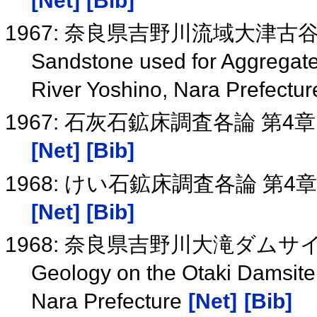
[Net]
[Bib]
1967: 奈良県吉野川流域大津
Sandstone used for Aggregates
River Yoshino, Nara Prefectu
1967: 石灰石鉱床調査各論 第4章
[Net]
[Bib]
1968: けい石鉱床調査各論 第4
[Net]
[Bib]
1968: 奈良県吉野川大滝ダム
Geology on the Otaki Damsite 
Nara Prefecture
[Net]
[Bib]