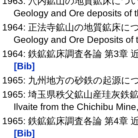
1963: 穴内鉱山の地質鉱床につ
Geology and Ore deposits of 
1964: 正法寺鉱山の地質鉱床に
Geology and Ore Deposits of 
1964: 鉄鉱鉱床調査各論 第3章
[Bib]
1965: 九州地方の砂鉄の起源に
1965: 埼玉県秩父鉱山産珪灰鉄
Ilvaite from the Chichibu Min
1965: 鉄鉱鉱床調査各論 第4章
[Bib]