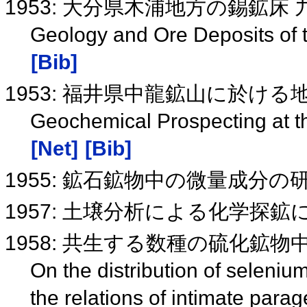
1953: 大分県木浦地方の錫鉱床
Geology and Ore Deposits of th
[Bib]
1953: 福井県中龍鉱山に於け
Geochemical Prospecting at t
[Net]
[Bib]
1955: 鉱石鉱物中の微量成分の
1957: 土壌分析による化学探
1958: 共生する数種の硫化鉱
On the distribution of seleni
the relations of intimate para