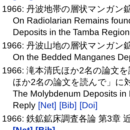
1966: 丹波地帯の層状マンガ
On Radiolarian Remains fou
Deposits in the Tamba Regio
1966: 丹波山地の層状マンガン
On the Bedded Manganes Dep
1966: 滝本清氏ほか2名の論
ほか2名の論文を読んで」に
The Molybdenum Deposits in Da
Reply
[Net]
[Bib]
[Doi]
1966: 鉄鉱鉱床調査各論 第3章