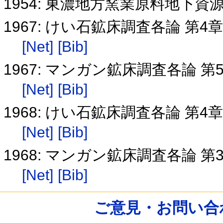
1954: 東濃地方窯業原料地下
1967: けい石鉱床調査各論 第4
[Net]
[Bib]
1967: マンガン鉱床調査各論 第
[Net]
[Bib]
1968: けい石鉱床調査各論 第4
[Net]
[Bib]
1968: マンガン鉱床調査各論 第
[Net]
[Bib]
ご意見・お問い合わせ /