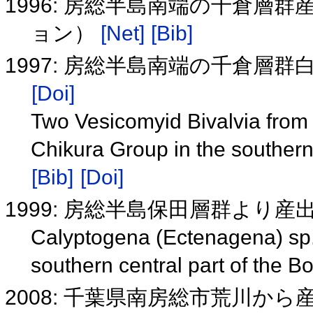
1996: 房総半島南端の千倉層
ョン）
[Net]
[Bib]
1997: 房総半島南端の千倉層
[Doi]
Two Vesicomyid Bivalvia from
Chikura Group in the souther
[Bib]
[Doi]
1999: 房総半島保田層群より
Calyptogena (Ectenagena) sp.
southern central part of the 
2008: 千葉県南房総市荒川か