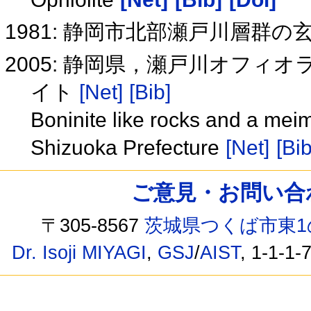
1981: 静岡市北部瀬戸川層群の
2005: 静岡県，瀬戸川オフ
イト
[Net]
[Bib]
Boninite like rocks and a meim
Shizuoka Prefecture
[Net]
[Bib
ご意見・お問い合わせ /
〒305-8567
茨城県つくば市東1
Dr. Isoji MIYAGI
,
GSJ
/
AIST
, 1-1-1-