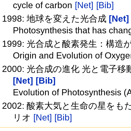
cycle of carbon
[Net]
[Bib]
1998: 地球を変えた光合成
[Net]
Photosynthesis that has chan
1999: 光合成と酸素発生：構
Origin and Evolution of Oxyg
2000: 光合成の進化 光と電子移
[Net]
[Bib]
Evolution of Photosynthesis 
2002: 酸素大気と生命の星を
リオ
[Net]
[Bib]