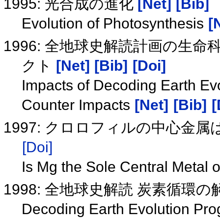
1995: 光合成の進化
[Net]
[Bib]
Evolution of Photosynthesis
[
1996: 全地球史解読計画の
クト
[Net]
[Bib]
[Doi]
Impacts of Decoding Earth Evo
Counter Impacts
[Net]
[Bib]
[
1997: クロロフィルの中心金
[Doi]
Is Mg the Sole Central Metal 
1998: 全地球史解読 炭素循環
Decoding Earth Evolution Pro