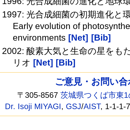
1996: 光合成細菌の進化と地
1997: 光合成細菌の初期進化
Early evolution of photosynthe
environments
[Net]
[Bib]
2002: 酸素大気と生命の星を
リオ
[Net]
[Bib]
ご意見・お問い合わせ /
〒305-8567
茨城県つくば市東1
Dr. Isoji MIYAGI
,
GSJ
/
AIST
, 1-1-1-