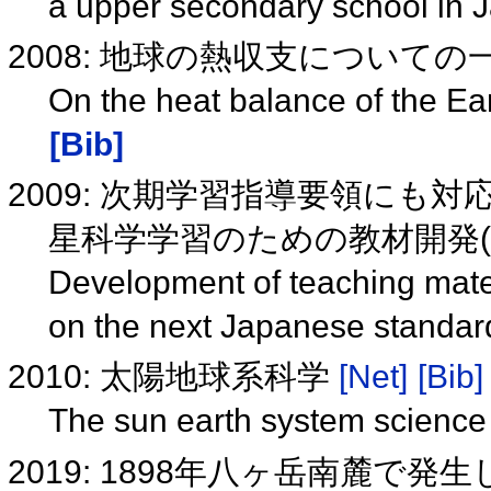
a upper secondary school in
2008: 地球の熱収支についての一考
On the heat balance of the E
[Bib]
2009: 次期学習指導要領にも
星科学学習のための教材開発(A0
Development of teaching mater
on the next Japanese standar
2010: 太陽地球系科学
[Net]
[Bib]
The sun earth system scienc
2019: 1898年八ヶ岳南麓