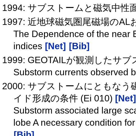
1994: サブストームと磁気中性
1997: 近地球磁気圏尾磁場のAL
The Dependence of the near Ea
indices
[Net]
[Bib]
1999: GEOTAILが観測した
Substorm currents observed
2000: サブストームにともな
イド形成の条件 (Ei 010)
[Net]
Substorm associated large scal
lobe A necessary condition fo
[Bib]