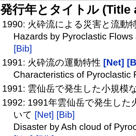
発行年とタイトル (Title and 
1990: 火砕流による災害と流動
Hazards by Pyroclastic Flows 
[Bib]
1991: 火砕流の運動特性
[Net]
[B
Characteristics of Pyroclast
1991: 雲仙岳で発生した小規
1992: 1991年雲仙岳で発
いて
[Net]
[Bib]
Disaster by Ash cloud of Pyro