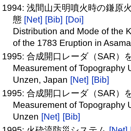
1994: 浅間山天明噴火時の鎌
態
[Net]
[Bib]
[Doi]
Distribution and Mode of the
of the 1783 Eruption in Asam
1995: 合成開口レーダ（SA
Measurement of Topography Us
Unzen, Japan
[Net]
[Bib]
1995: 合成開口レーダ（SA
Measurement of Topography Us
Unzen
[Net]
[Bib]
1995: 火砕流防災システム
[Net]