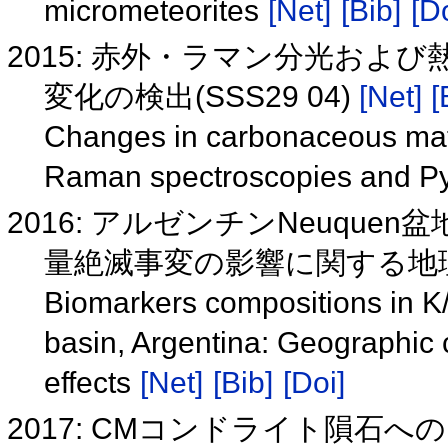
micrometeorites
[Net]
[Bib]
[Do
2015: 赤外・ラマン分光および
変化の検出(SSS29 04)
[Net]
[
Changes in carbonaceous mater
Raman spectroscopies and 
2016: アルゼンチンNeuque
量絶滅事変の影響に関する地
Biomarkers compositions in 
basin, Argentina: Geographic 
effects
[Net]
[Bib]
[Doi]
2017: CMコンドライト隕石への