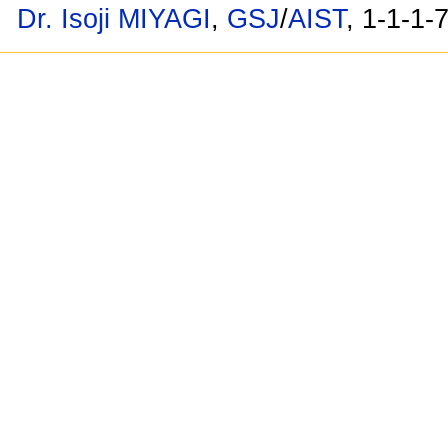
Dr. Isoji MIYAGI
,
GSJ
/
AIST
, 1-1-1-