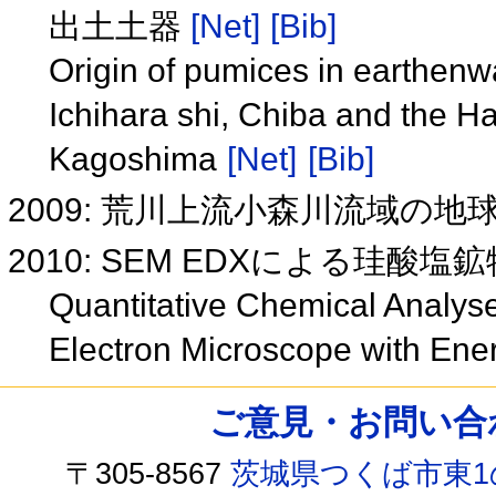
出土土器
[Net]
[Bib]
Origin of pumices in earthenwa
Ichihara shi, Chiba and the H
Kagoshima
[Net]
[Bib]
2009: 荒川上流小森川流域の地
2010: SEM EDXによる珪酸
Quantitative Chemical Analyse
Electron Microscope with Ene
ご意見・お問い合わせ /
〒305-8567
茨城県つくば市東1