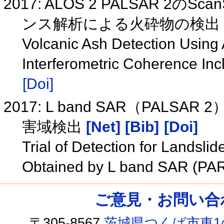
2017: ALOS 2 PALSAR 
ンス解析による火砕物の検出
Volcanic Ash Detection Using
Interferometric Coherence I
[Doi]
2017: L band SAR（PAL
害域検出
[Net]
[Bib]
[Doi]
Trial of Detection for Landsl
Obtained by L band SAR (P
ご意見・お問い合わせ /
〒305-8567
茨城県つくば市東1