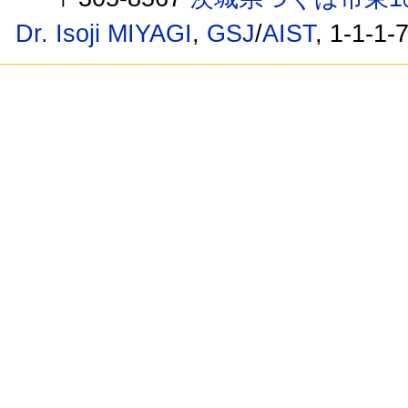
Dr. Isoji MIYAGI
,
GSJ
/
AIST
, 1-1-1-