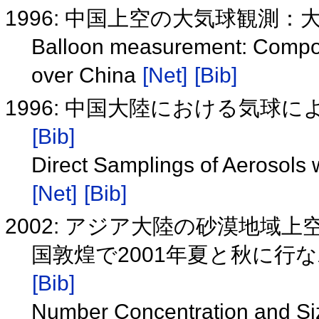
1996: 中国上空の大気球観測
Balloon measurement: Composi
over China
[Net]
[Bib]
1996: 中国大陸における気球
[Bib]
Direct Samplings of Aerosols w
[Net]
[Bib]
2002: アジア大陸の砂漠地域
国敦煌で2001年夏と秋に行
[Bib]
Number Concentration and Size