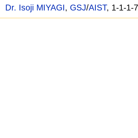
Dr. Isoji MIYAGI
,
GSJ
/
AIST
, 1-1-1-