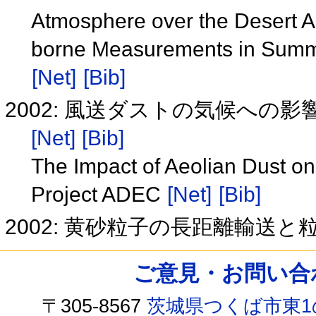
Atmosphere over the Desert Ar
borne Measurements in Summe
[Net]
[Bib]
2002: 風送ダストの気候への影
[Net]
[Bib]
The Impact of Aeolian Dust o
Project ADEC
[Net]
[Bib]
2002: 黄砂粒子の長距離輸送
ご意見・お問い合わせ /
〒305-8567
茨城県つくば市東1