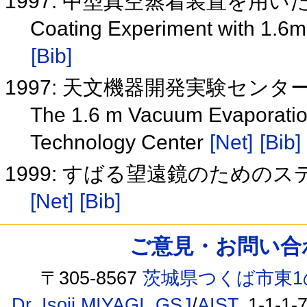
1997: 中型真空蒸着装置を用
Coating Experiment with 1.
[Bib]
1997: 天文機器開発実験セン
The 1.6 m Vacuum Evaporation
Technology Center
[Net]
[Bib]
1999: すばる望遠鏡のための
[Net]
[Bib]
ご意見・お問い合わせ /
〒305-8567
茨城県つくば市東1
Dr. Isoji MIYAGI
,
GSJ
/
AIST
, 1-1-1-