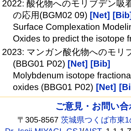
2022: 酸化物へのモリブデ
の応用(BGM02 09)
[Net]
[Bib
Surface Complexation Modeli
Oxides to predict the isotope
2023: マンガン酸化物への
(BBG01 P02)
[Net]
[Bib]
Molybdenum isotope fractiona
oxides (BBG01 P02)
[Net]
[Bi
ご意見・お問い合わせ /
〒305-8567
茨城県つくば市東1