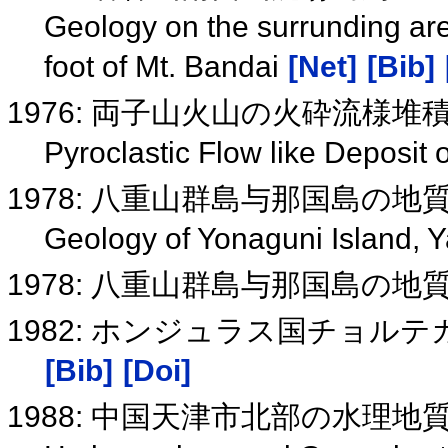
Geology on the surrunding are
foot of Mt. Bandai
[Net]
[Bib]
1976: 両子山火山の火砕流様堆
Pyroclastic Flow like Deposi
1978: 八重山群島与那国島の地
Geology of Yonaguni Island,
1978: 八重山群島与那国島の
1982: ホンジュラス国チョ
[Bib]
[Doi]
1988: 中国天津市北部の水理