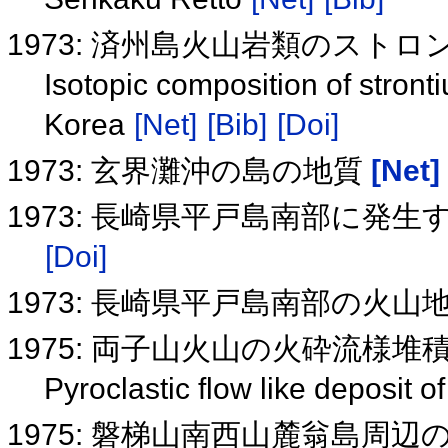
1973: 済州島火山岩類のスト
Isotopic composition of stront
Korea
[Net]
[Bib]
[Doi]
1973: 玄界灘沖の島の地質
[Net]
1973: 長崎県平戸島南部に発
[Doi]
1973: 長崎県平戸島南部の火
1975: 両子山火山の火砕流様堆
Pyroclastic flow like deposit
1975: 磐梯山南西山麓翁島周辺