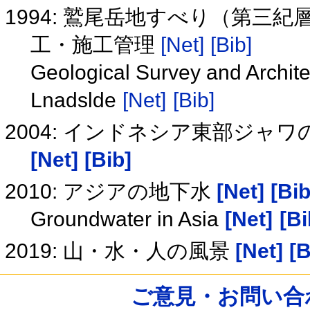
1994: 鷲尾岳地すべり（第三
工・施工管理
[Net]
[Bib]
Geological Survey and Archite
Lnadslde
[Net]
[Bib]
2004: インドネシア東部ジャ
[Net]
[Bib]
2010: アジアの地下水
[Net]
[Bib
Groundwater in Asia
[Net]
[Bi
2019: 山・水・人の風景
[Net]
[B
ご意見・お問い合わせ /