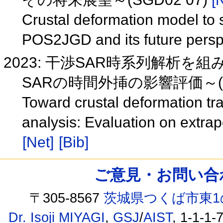
Crustal deformation model to s
POS2JGD and its future pers
2023: 干渉SAR時系列解析
SARの時間外挿の影響評価～(SG
Toward crustal deformation t
analysis: Evaluation on extra
[Net]
[Bib]
ご意見・お問い合わせ /
〒305-8567
茨城県つくば市東1
Dr. Isoji MIYAGI
,
GSJ
/
AIST
, 1-1-1-