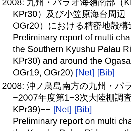
2008: 九州・パラオ海嶺南部（KPr
KPr30）及び小笠原海台周辺（OG
OGr20）における精密地殻
Preliminary report of multi ch
the Southern Kyushu Palau Ri
KPr30) and around the Ogasa
OGr19, OGr20)
[Net]
[Bib]
2008: 沖ノ鳥島南方の九州・
−2007年度第1−3次大陸棚調査（
KPr39)−−
[Net]
[Bib]
Preliminary report on multi c