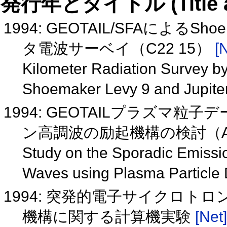
発行年とタイトル (Title and 
1994: GEOTAIL/SFAによるS
タ電波サーベイ（C22 15）
[
Kilometer Radiation Survey b
Shoemaker Levy 9 and Jupite
1994: GEOTAILプラズマ
ン高調波の励起機構の検討（A4
Study on the Sporadic Emissi
Waves using Plasma Particle
1994: 突発的電子サイクロトロ
機構に関する計算機実験
[Net]