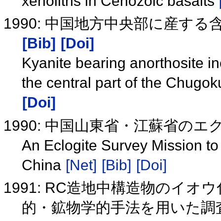
xenoliths in Cenozoic basalts
1990: 中国地方中央部に産す
[Bib]
[Doi]
Kyanite bearing anorthosite in
the central part of the Chugok
[Doi]
1990: 中国山東省・江蘇省の
An Eclogite Survey Mission t
China
[Net]
[Bib]
[Doi]
1991: RC造地中構造物のイ
的・鉱物学的手法を用いた調