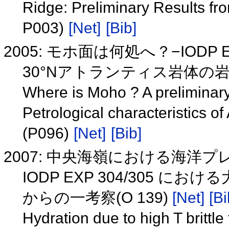
Ridge: Preliminary Results f
P003)
[Net]
[Bib]
2005: モホ面は何処へ？−IODP 
30°Nアトランティス岩体の岩石
Where is Moho ? A preliminary
Petrological characteristics o
(P096)
[Net]
[Bib]
2007: 中央海嶺における海洋
IODP EXP 304/305
からの一考察(O 139)
[Net]
[Bi
Hydration due to high T brittle 