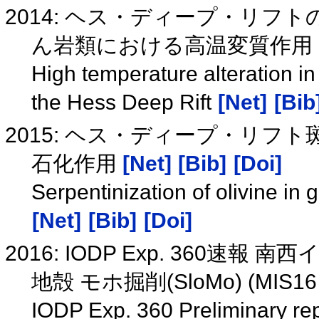
2014: ヘス・ディープ・リ
ん岩類における高温変質作用
High temperature alteration in
the Hess Deep Rift
[Net]
[Bib
2015: ヘス・ディープ・リ
石化作用
[Net]
[Bib]
[Doi]
Serpentinization of olivine in
[Net]
[Bib]
[Doi]
2016: IODP Exp. 360
地殻 モホ掘削(SloMo) (MIS16
IODP Exp. 360 Preliminary rep