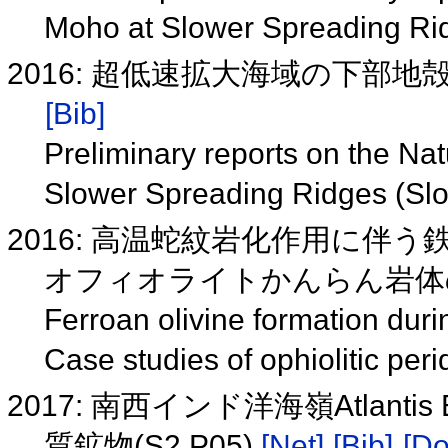
Moho at Slower Spreading Ri
2016: 超低速拡大海域の下部地殻 モホ
[Bib]
Preliminary reports on the Na
Slower Spreading Ridges (Sl
2016: 高温蛇紋岩化作用に伴
オフィオライトかんらん岩
Ferroan olivine formation duri
Case studies of ophiolitic pe
2017: 南西インド洋海嶺Atlant
質鉱物(S2 P05)
[Net]
[Bib]
[Do