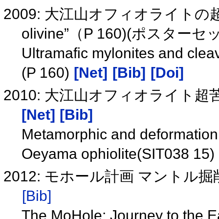
2009: 大江山オフィオライトの超
olivine”（P 160)(ポス
Ultramafic mylonites and clea
(P 160)
[Net]
[Bib]
[Doi]
2010: 大江山オフィオライト超苦
[Net]
[Bib]
Metamorphic and deformation h
Oeyama ophiolite(SIT038 15)
2012: モホール計画 マントル掘削
[Bib]
The MoHole: Journey to the E