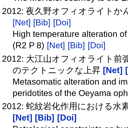
2012: 夜久野オフィオライトか
[Net]
[Bib]
[Doi]
High temperature alteration of
(R2 P 8)
[Net]
[Bib]
[Doi]
2012: 大江山オフィオライ
のテクトニックな上昇
[Net]
Metasomatic alteration and i
peridotites of the Oeyama oph
2012: 蛇紋岩化作用における
[Net]
[Bib]
[Doi]