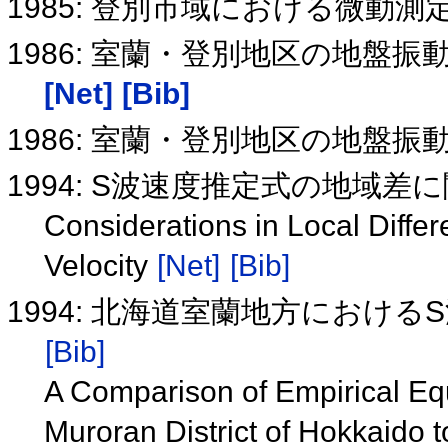
1985: 登別市域における微動
1986: 室蘭・登別地区の地盤
[Net]
[Bib]
1986: 室蘭・登別地区の地盤振
1994: S波速度推定式の地域差
Considerations in Local Diffe
Velocity
[Net]
[Bib]
1994: 北海道室蘭地方におけ
[Bib]
A Comparison of Empirical Equ
Muroran District of Hokkaido t