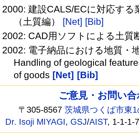
2000: 建設CALS/ECに対
（土質編）
[Net]
[Bib]
2002: CAD用ソフトによる土
2002: 電子納品における地質
Handling of geological feature
of goods
[Net]
[Bib]
ご意見・お問い合わせ /
〒305-8567
茨城県つくば市東1
Dr. Isoji MIYAGI
,
GSJ
/
AIST
, 1-1-1-