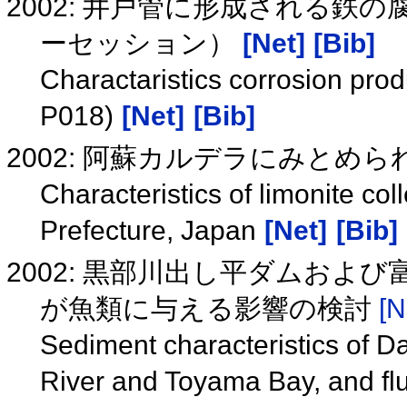
2002: 井戸管に形成される鉄の腐
ーセッション）
[Net]
[Bib]
Charactaristics corrosion prod
P018)
[Net]
[Bib]
2002: 阿蘇カルデラにみとめ
Characteristics of limonite c
Prefecture, Japan
[Net]
[Bib]
2002: 黒部川出し平ダムおよ
が魚類に与える影響の検討
[N
Sediment characteristics of 
River and Toyama Bay, and fl