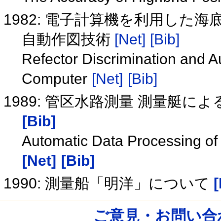
1982: 電子計算機を利用した
自動作図技術
[Net]
[Bib]
Refector Discrimination and A
Computer
[Net]
[Bib]
1989: 管区水路測量 測量艇
[Bib]
Automatic Data Processing of
[Net]
[Bib]
1990: 測量船「明洋」について
[
ご意見・お問い合わせ /