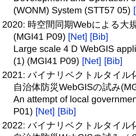
(WONM) System (STT57 05)
2020: 時空間同期Webによる
(MGI41 P09)
[Net]
[Bib]
Large scale 4 D WebGIS appli
(1) (MGI41 P09)
[Net]
[Bib]
2021: バイナリベクトルタ
自治体防災WebGISの試み(MGI
An attempt of local governme
P01)
[Net]
[Bib]
2022: バイナリベクトルタ