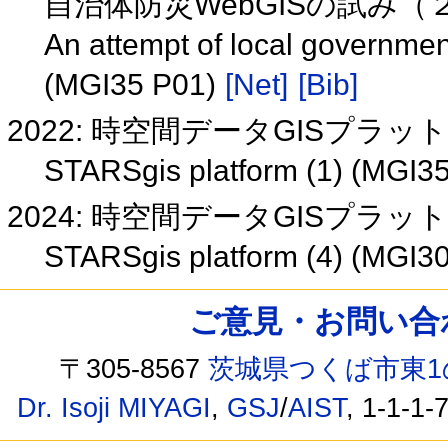
自治体防災WebGISの試み（２）(
An attempt of local governmen
(MGI35 P01)
[Net]
[Bib]
2022: 時空間データGISプラット
STARSgis platform (1) (MGI3
2024: 時空間データGISプラット
STARSgis platform (4) (MGI3
ご意見・お問い合わせ /
〒305-8567
茨城県つくば市東1
Dr. Isoji MIYAGI
,
GSJ
/
AIST
, 1-1-1-