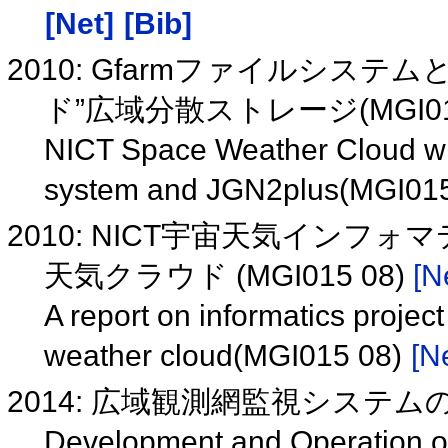
[Net]
[Bib]
2010: Gfarmファイルシステム
ド”広域分散ストレージ(MGI015
NICT Space Weather Cloud wide
system and JGN2plus(MGI01
2010: NICT宇宙天気インフ
天気クラウド (MGI015 08)
[N
A report on informatics proje
weather cloud(MGI015 08)
[N
2014: 広域観測網監視システムの構
Development and Operation of