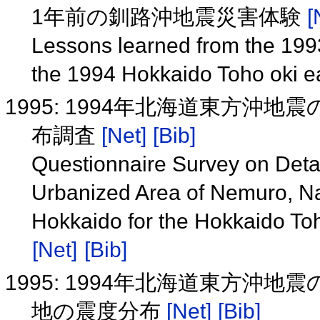
1年前の釧路沖地震災害体験
[
Lessons learned from the 1993
the 1994 Hokkaido Toho oki 
1995: 1994年北海道東方沖
布調査
[Net]
[Bib]
Questionnaire Survey on Detail
Urbanized Area of Nemuro, Na
Hokkaido for the Hokkaido To
[Net]
[Bib]
1995: 1994年北海道東方沖
地の震度分布
[Net]
[Bib]