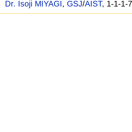
Dr. Isoji MIYAGI
,
GSJ
/
AIST
, 1-1-1-