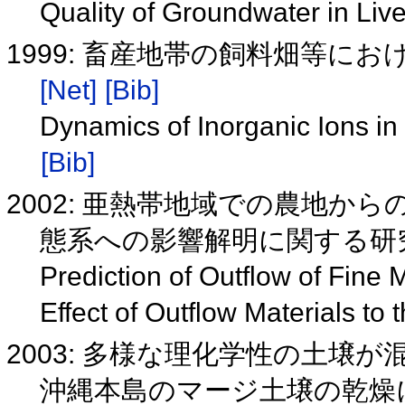
Quality of Groundwater in Li
1999: 畜産地帯の飼料畑等に
[Net]
[Bib]
Dynamics of Inorganic Ions in
[Bib]
2002: 亜熱帯地域での農地か
態系への影響解明に関する研
Prediction of Outflow of Fine 
Effect of Outflow Materials t
2003: 多様な理化学性の土
沖縄本島のマージ土壌の乾燥