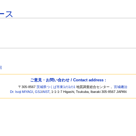
ース
]
ご意見・お問い合わせ / Contact address :
〒305-8567
茨城県つくば市東1の1の1
地質調査総合センター，
宮城磯治
Dr. Isoji MIYAGI
,
GSJ
/
AIST
, 1-1-1-7 Higashi, Tsukuba, Ibaraki 305-8567 JAPAN