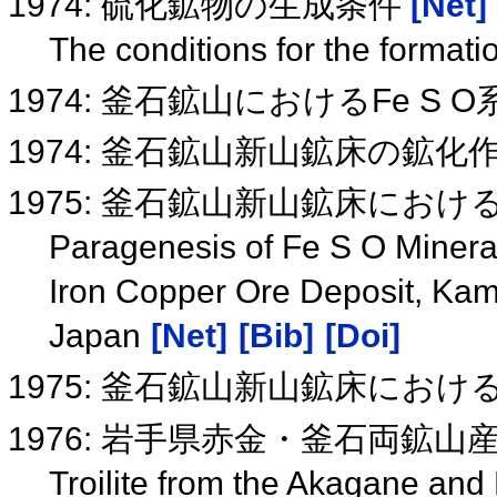
1974: 硫化鉱物の生成条件
[Net]
The conditions for the formati
1974: 釜石鉱山におけるFe 
1974: 釜石鉱山新山鉱床の鉱化
1975: 釜石鉱山新山鉱床における
Paragenesis of Fe S O Minera
Iron Copper Ore Deposit, Kama
Japan
[Net]
[Bib]
[Doi]
1975: 釜石鉱山新山鉱床における
1976: 岩手県赤金・釜石両鉱
Troilite from the Akagane and