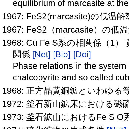
equilibrium of marcasite at t
1967: FeS2(marcasite)の低
1967: FeS2（marcasite）
1968: Cu Fe S系の相関係
関係
[Net]
[Bib]
[Doi]
Phase relations in the system
chalcopyrite and so called cub
1968: 正方晶黄銅鉱といわゆ
1972: 釜石新山鉱床における
1973: 釜石鉱山におけるFe 