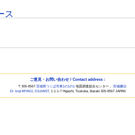
ース
ご意見・お問い合わせ / Contact address :
〒305-8567
茨城県つくば市東1の1の1
地質調査総合センター，
宮城磯治
Dr. Isoji MIYAGI
,
GSJ
/
AIST
, 1-1-1-7 Higashi, Tsukuba, Ibaraki 305-8567 JAPAN