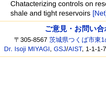
Chatacterizing controls on res
shale and tight reservoirs
[Net
ご意見・お問い合わせ /
〒305-8567
茨城県つくば市東1
Dr. Isoji MIYAGI
,
GSJ
/
AIST
, 1-1-1-