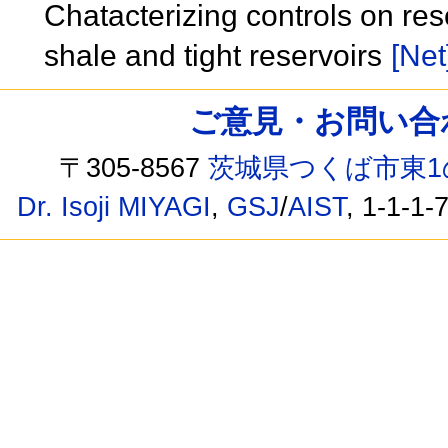
Chatacterizing controls on res
shale and tight reservoirs
[Net
ご意見・お問い合わせ /
〒305-8567
茨城県つくば市東1
Dr. Isoji MIYAGI
,
GSJ
/
AIST
, 1-1-1-