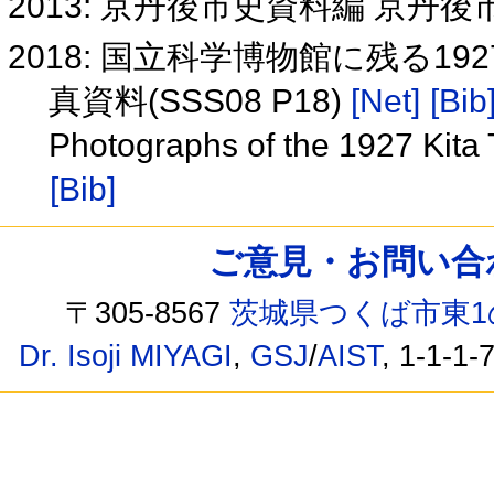
2013: 京丹後市史資料編 京丹
2018: 国立科学博物館に残る1
真資料(SSS08 P18)
[Net]
[Bib
Photographs of the 1927 Kit
[Bib]
ご意見・お問い合わせ /
〒305-8567
茨城県つくば市東1
Dr. Isoji MIYAGI
,
GSJ
/
AIST
, 1-1-1-