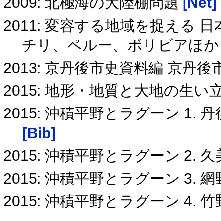
2009: 北極海の大陸棚問題
[Net]
2011: 変容する地域を捉える
チリ、ペルー、ボリビアほ
2013: 京丹後市史資料編 京丹
2015: 地形・地質と大地の生い立
2015: 沖積平野とラグーン 1
[Bib]
2015: 沖積平野とラグーン 2.
2015: 沖積平野とラグーン 3. 
2015: 沖積平野とラグーン 4.