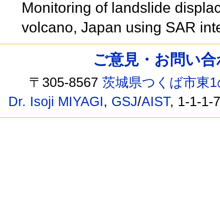
Monitoring of landslide disp
volcano, Japan using SAR int
ご意見・お問い合わせ /
〒305-8567
茨城県つくば市東1
Dr. Isoji MIYAGI
,
GSJ
/
AIST
, 1-1-1-