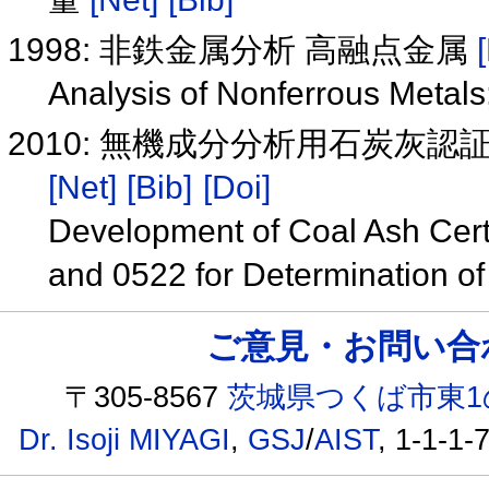
1998: 非鉄金属分析 高融点金属
Analysis of Nonferrous Metals
2010: 無機成分分析用石炭灰認証
[Net]
[Bib]
[Doi]
Development of Coal Ash Cert
and 0522 for Determination of
ご意見・お問い合わせ /
〒305-8567
茨城県つくば市東1
Dr. Isoji MIYAGI
,
GSJ
/
AIST
, 1-1-1-