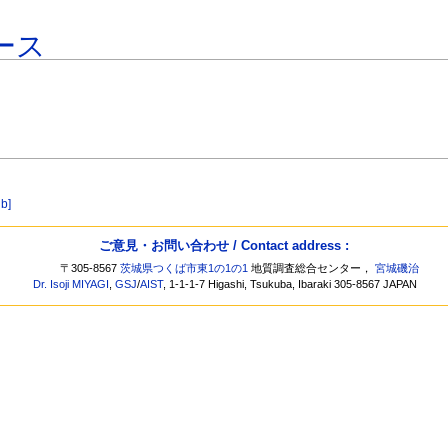
ース
ib]
ご意見・お問い合わせ / Contact address :
〒305-8567
茨城県つくば市東1の1の1
地質調査総合センター，
宮城磯治
Dr. Isoji MIYAGI
,
GSJ
/
AIST
, 1-1-1-7 Higashi, Tsukuba, Ibaraki 305-8567 JAPAN