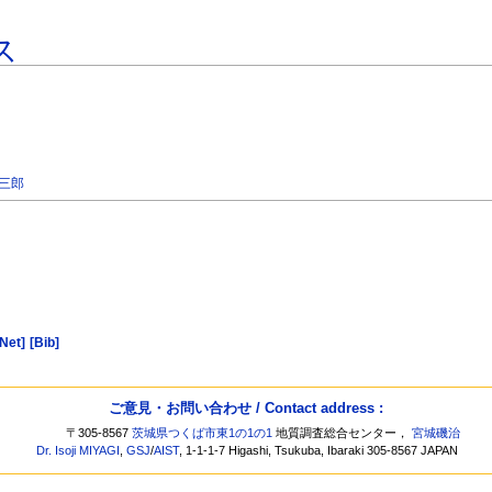
ス
友三郎
[Net]
[Bib]
ご意見・お問い合わせ / Contact address :
〒305-8567
茨城県つくば市東1の1の1
地質調査総合センター，
宮城磯治
Dr. Isoji MIYAGI
,
GSJ
/
AIST
, 1-1-1-7 Higashi, Tsukuba, Ibaraki 305-8567 JAPAN