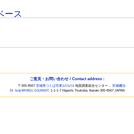
ベース
ご意見・お問い合わせ / Contact address :
〒305-8567
茨城県つくば市東1の1の1
地質調査総合センター，
宮城磯治
Dr. Isoji MIYAGI
,
GSJ
/
AIST
, 1-1-1-7 Higashi, Tsukuba, Ibaraki 305-8567 JAPAN