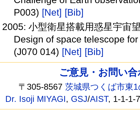
P003)
[Net]
[Bib]
2005: 小型衛星搭載用惑星宇宙望
Design of space telescope for 
(J070 014)
[Net]
[Bib]
ご意見・お問い合わせ /
〒305-8567
茨城県つくば市東1
Dr. Isoji MIYAGI
,
GSJ
/
AIST
, 1-1-1-