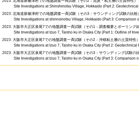
2023: 北海道新篠津村での地盤調査一斉試験（その2：泥炭・粘土層の土質特性）
Site Investigations at Shinshinotsu Village, Hokkaido (Part 2: Geotechnica
2023: 北海道新篠津村での地盤調査一斉試験（その3：サウンディング試験の比
Site Investigations at shinnsinotsu Village, Hokkaido (Part 3: Comparison o
2023: 大阪市大正区泉尾7での地盤調査一斉試験（その1：調査概要とボーリング
Site Investigations at Izuo 7, Taisho ku in Osaka City (Part 1: Outline of I
2023: 大阪市大正区泉尾7での地盤調査一斉試験（その2：沖積粘土層の土質特性
Site Investigations at Izuo 7, Taisho ku in Osaka City (Part 2: Geotechnical
2023: 大阪市大正区泉尾7での地盤調査一斉試験（その3：サウンディング試験の
Site Investigations at Izuo 7, Taisho ku in Osaka City (Part 3: Comparison o